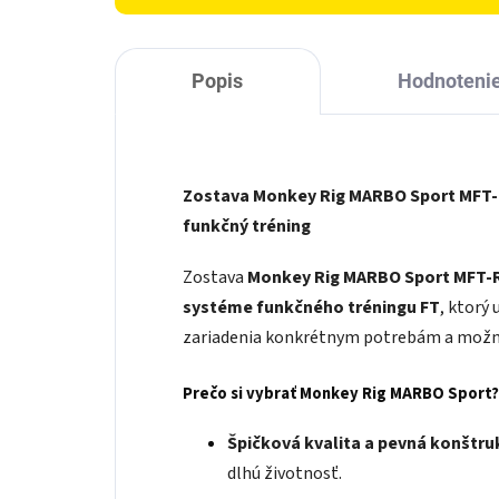
Popis
Hodnoteni
Zostava Monkey Rig MARBO Sport MFT-R
funkčný tréning
Zostava
Monkey Rig MARBO Sport MFT-
systéme funkčného tréningu FT
, ktorý
zariadenia konkrétnym potrebám a mož
Prečo si vybrať Monkey Rig MARBO Sport?
Špičková kvalita a pevná konštru
dlhú životnosť.