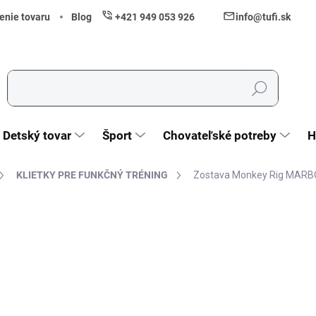
enie tovaru
Blog
+421 949 053 926
info@tufi.sk
Hľadať
Detský tovar
Šport
Chovateľské potreby
H
KLIETKY PRE FUNKČNÝ TRÉNING
Zostava Monkey Rig MARBO
nia
ZNAČKA:
MARBO SPORT
1 390 €
1 130,08 € bez DPH
Jednotková cena:
Zvoľte variant