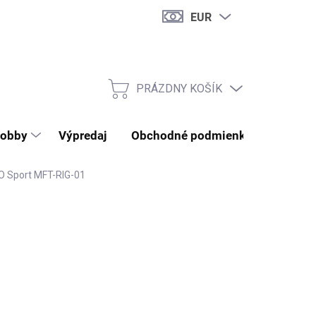
EUR
PRÁZDNY KOŠÍK
NÁKUPNÝ KOŠÍK
obby
Výpredaj
Obchodné podmienky
Kontak
 Sport MFT-RIG-01