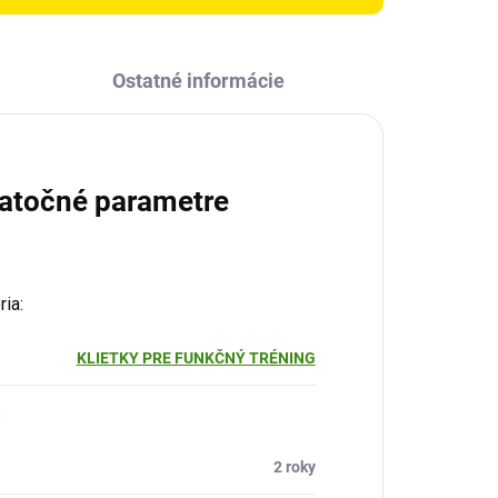
Ostatné informácie
atočné parametre
ria
:
KLIETKY PRE FUNKČNÝ TRÉNING
:
2 roky