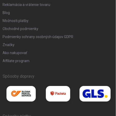
Reklamácia a vrátenie tovaru
Blog
Možnosti platby
Obchodné podmienky
Podmienky ochrany osobných údajov GDPR
Značky
Ako nakupovať
Affilate program
Spôsoby dopravy