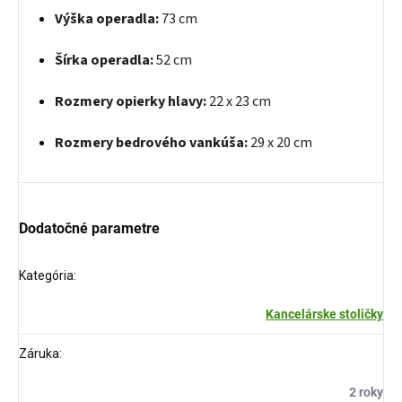
Výška operadla:
73 cm
Šírka operadla:
52 cm
Rozmery opierky hlavy:
22 x 23 cm
Rozmery bedrového vankúša:
29 x 20 cm
Dodatočné parametre
Kategória
:
Kancelárske stoličky
Záruka
:
2 roky