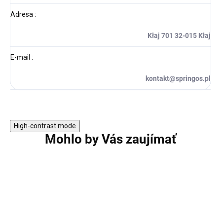
Adresa
:
Kłaj 701 32-015 Kłaj
E-mail
:
kontakt@springos.pl
High-contrast mode
Mohlo by Vás zaujímať
AKCIA