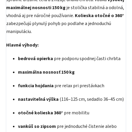
maximálnej nosnosti 150 kg
je stolička stabilná a odolná,
vhodná aj pre náročné používanie.
Kolieska otočné o 360°
zabezpečujú plynulý pohyb po podlahe a jednoduchú
manipuláciu.
Hlavné výhody:
bedrová opierka
pre podporu spodnej časti chrbta
maximálna nosnosť 150 kg
funkcia hojdania
pre relax pri prestávkach
nastaviteľná výška
(116–125 cm, sedadlo 36–45 cm)
otočné kolieska 360°
pre mobilitu
vankúš so zipsom
pre jednoduché čistenie alebo