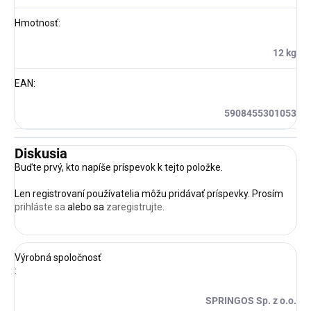
Hmotnosť
:
12 kg
EAN
:
5908455301053
Diskusia
Buďte prvý, kto napíše príspevok k tejto položke.
Len registrovaní používatelia môžu pridávať príspevky. Prosím
prihláste sa
alebo sa
zaregistrujte
.
Výrobná spoločnosť
:
SPRINGOS Sp. z o.o.