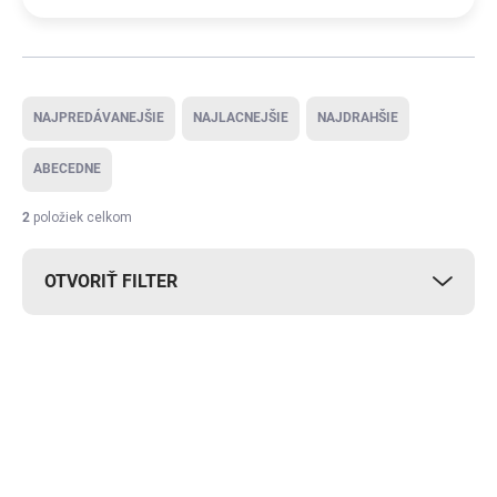
Radenie produktov
NAJPREDÁVANEJŠIE
NAJLACNEJŠIE
NAJDRAHŠIE
ABECEDNE
2
položiek celkom
OTVORIŤ FILTER
Výpis produktov