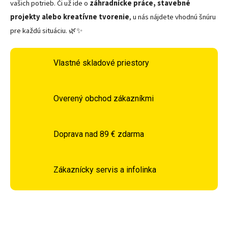
vašich potrieb. Či už ide o
záhradnícke práce, stavebné
projekty alebo kreatívne tvorenie
, u nás nájdete vhodnú šnúru
pre každú situáciu. 🌿✨
Vlastné skladové priestory
Overený obchod zákazníkmi
Doprava nad 89 € zdarma
Zákaznícky servis a infolinka