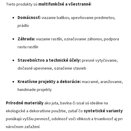
Tieto produkty sú
multifunkčné a všestranné
:
Domácnosť:
viazanie balíkov, upevňovanie predmetov,
prádlo
Záhrada:
viazanie rastlín, označovanie záhonov, podpora
rastu rastlín
Stavebníctvo a technické účely:
presné vytyčovanie,
dočasné upevnenie, označenie stavieb
Kreatívne projekty a dekorácie:
macramé, aranžovanie,
handmade projekty
Prírodné materiály
ako juta, bavlna či sisal sú ideálne na
ekologické a dekoratívne použitie, zatiaľ čo
syntetické varianty
ponúkajú vyššiu pevnosť, odolnosť voči vlhkosti a trvanlivosť aj pri
náročnom zaťažení.