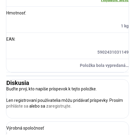
Hmotnosť
:
1 kg
EAN
:
5902431031149
Položka bola vypredaná…
Diskusia
Buďte prvý, kto napíše príspevok k tejto položke.
Len registrovaní používatelia môžu pridávať príspevky. Prosím
prihláste sa
alebo sa
zaregistrujte
.
Výrobná spoločnosť
: