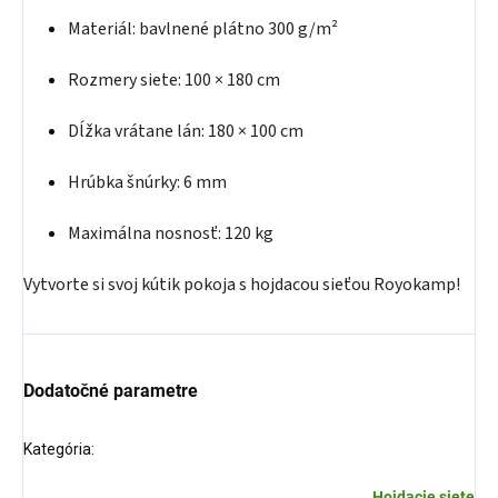
Materiál: bavlnené plátno 300 g/m²
Rozmery siete: 100 × 180 cm
Dĺžka vrátane lán: 180 × 100 cm
Hrúbka šnúrky: 6 mm
Maximálna nosnosť: 120 kg
Vytvorte si svoj kútik pokoja s hojdacou sieťou Royokamp!
Dodatočné parametre
Kategória
:
Hojdacie siete