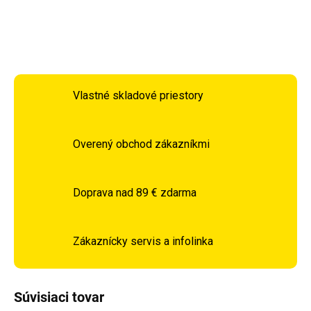
DETAILNÉ INFORMÁCIE
OPÝTAŤ SA
STRÁŽIŤ
Vlastné skladové priestory
Overený obchod zákazníkmi
Doprava nad 89 € zdarma
Zákaznícky servis a infolinka
Súvisiaci tovar