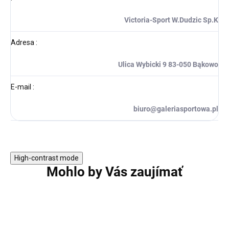
Victoria-Sport W.Dudzic Sp.K
Adresa
:
Ulica Wybicki 9 83-050 Bąkowo
E-mail
:
biuro@galeriasportowa.pl
High-contrast mode
Mohlo by Vás zaujímať