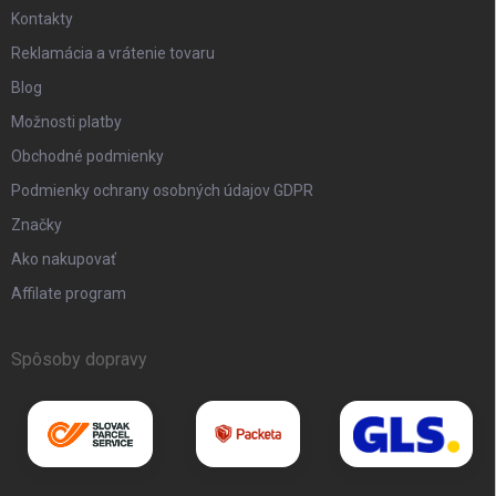
Kontakty
Reklamácia a vrátenie tovaru
Blog
Možnosti platby
Obchodné podmienky
Podmienky ochrany osobných údajov GDPR
Značky
Ako nakupovať
Affilate program
Spôsoby dopravy