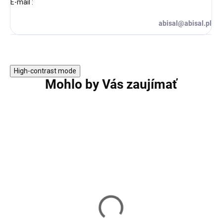
E-mail
:
abisal@abisal.pl
High-contrast mode
Mohlo by Vás zaujímať