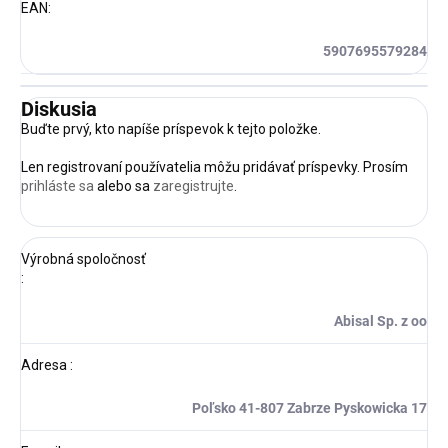
EAN
:
5907695579284
Diskusia
Buďte prvý, kto napíše príspevok k tejto položke.
Len registrovaní používatelia môžu pridávať príspevky. Prosím
prihláste sa
alebo sa
zaregistrujte
.
Výrobná spoločnosť
:
Abisal Sp. z oo
Adresa
:
Poľsko 41-807 Zabrze Pyskowicka 17