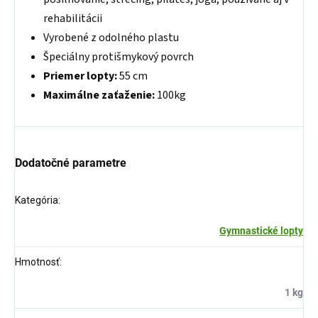
rehabilitácii
Vyrobené z odolného plastu
Špeciálny protišmykový povrch
Priemer lopty:
55 cm
Maximálne zaťaženie:
100kg
Dodatočné parametre
Kategória
:
Gymnastické lopty
Hmotnosť
:
1 kg