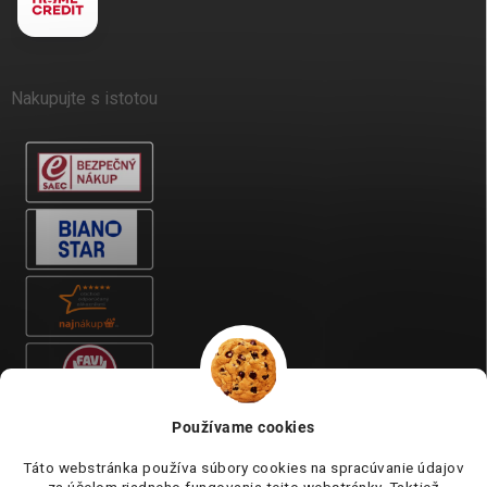
Nakupujte s istotou
Používame cookies
Táto webstránka používa súbory cookies na spracúvanie údajov