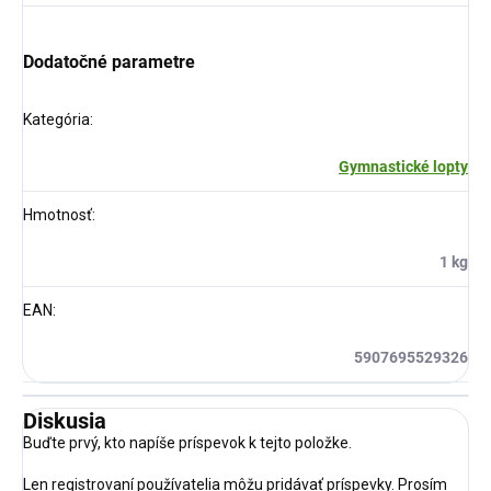
Dodatočné parametre
Kategória
:
Gymnastické lopty
Hmotnosť
:
1 kg
EAN
:
5907695529326
Diskusia
Buďte prvý, kto napíše príspevok k tejto položke.
Len registrovaní používatelia môžu pridávať príspevky. Prosím