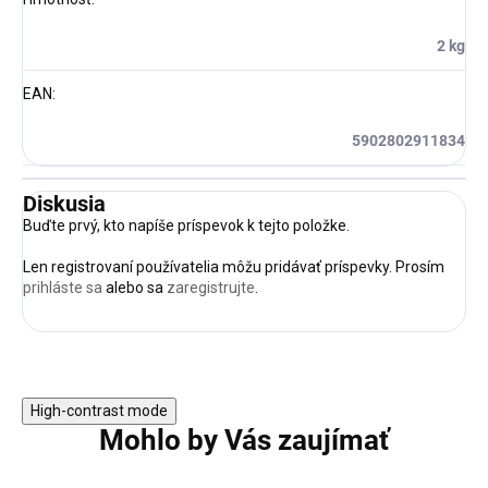
2 kg
EAN
:
5902802911834
Diskusia
Buďte prvý, kto napíše príspevok k tejto položke.
Len registrovaní používatelia môžu pridávať príspevky. Prosím
prihláste sa
alebo sa
zaregistrujte
.
High-contrast mode
Mohlo by Vás zaujímať