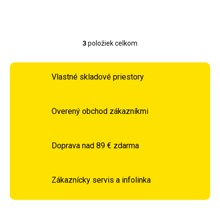
3
položiek celkom
Ovládacie prvky výpisu
Vlastné skladové priestory
Overený obchod zákazníkmi
Doprava nad 89 € zdarma
Zákaznícky servis a infolinka