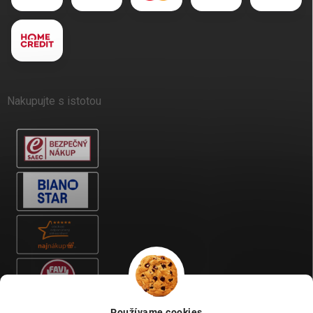
Nakupujte s istotou
Používame cookies