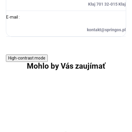
Kłaj 701 32-015 Kłaj
E-mail
:
kontakt@springos.pl
High-contrast mode
Mohlo by Vás zaujímať