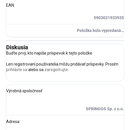
EAN
:
5903021933935
Položka bola vypredaná…
Diskusia
Buďte prvý, kto napíše príspevok k tejto položke.
Len registrovaní používatelia môžu pridávať príspevky. Prosím
prihláste sa
alebo sa
zaregistrujte
.
Výrobná spoločnosť
:
SPRINGOS Sp. z o.o.
Adresa
: