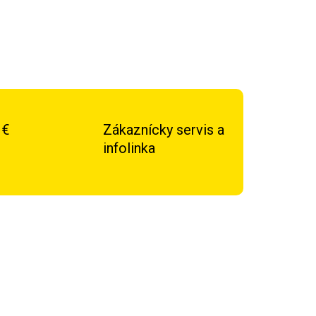
 €
Zákaznícky servis a
infolinka