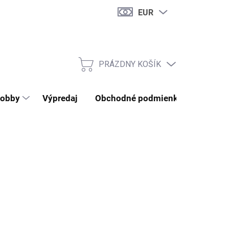
EUR
PRÁZDNY KOŠÍK
NÁKUPNÝ KOŠÍK
obby
Výpredaj
Obchodné podmienky
Kontak