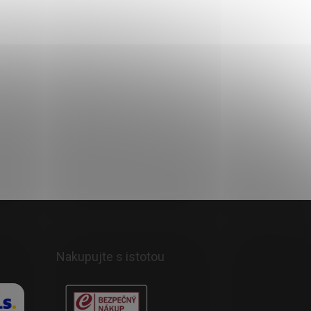
Do košíka
Nakupujte s istotou