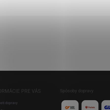
Do košíka
ORMÁCIE PRE VÁS
Spôsoby dopravy
sti dopravy