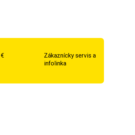
 €
Zákaznícky servis a
infolinka