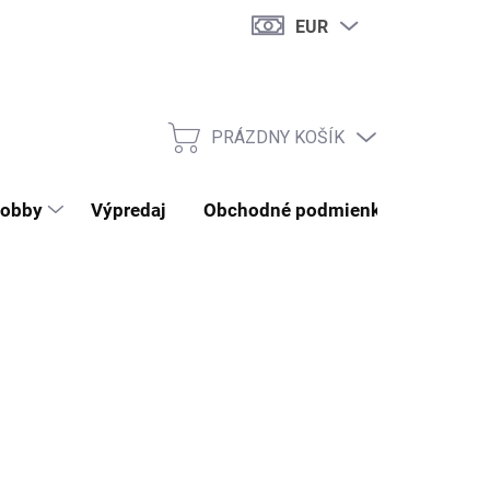
EUR
PRÁZDNY KOŠÍK
NÁKUPNÝ KOŠÍK
obby
Výpredaj
Obchodné podmienky
Kontak