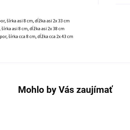
por, šírka asi 8 cm, dĺžka asi 2x 33 cm
 šírka asi 8 cm, dĺžka asi 2x 38 cm
or, šírka cca 8 cm, dĺžka cca 2x 43 cm
Mohlo by Vás zaujímať