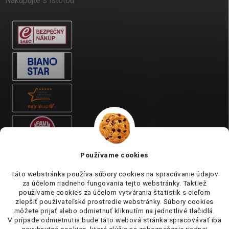
Nakupujte s istotou
Používame cookies
Táto webstránka používa súbory cookies na spracúvanie údajov
za účelom riadneho fungovania tejto webstránky. Taktiež
používame cookies za účelom vytvárania štatistik s cieľom
zlepšiť používateľské prostredie webstránky. Súbory cookies
môžete prijať alebo odmietnuť kliknutím na jednotlivé tlačidlá.
V prípade odmietnutia bude táto webová stránka spracovávať iba