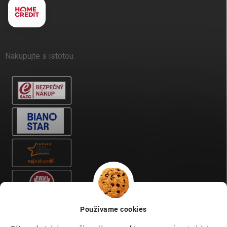
Nakupujte s istotou
Používame cookies