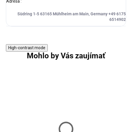
Adresa
:
Südring 1-5 63165 Mühlheim am Main, Germany +49 6175
6514902
High-contrast mode
Mohlo by Vás zaujímať