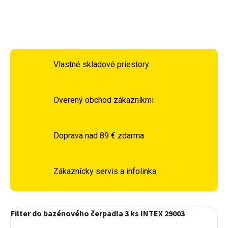
OPÝTAŤ SA
STRÁŽIŤ
Vlastné skladové priestory
Overený obchod zákazníkmi
Doprava nad 89 € zdarma
Zákaznícky servis a infolinka
Filter do bazénového čerpadla 3 ks
INTEX 29003