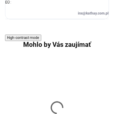
EÚ
:
inx@kathay.com.pl
High-contrast mode
Mohlo by Vás zaujímať