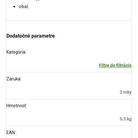
obal
Dodatočné parametre
Kategória
:
Filtre do filtrácie
Záruka
:
2 roky
Hmotnosť
:
0.5 kg
EAN
: