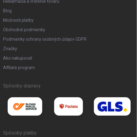
Reklamácia a vrátenie tovaru
Blog
Možnosti platby
Obchodné podmienky
Podmienky ochrany osobných údajov GDPR
Značky
Ako nakupovať
Affilate program
Spôsoby dopravy
Spôsoby platby