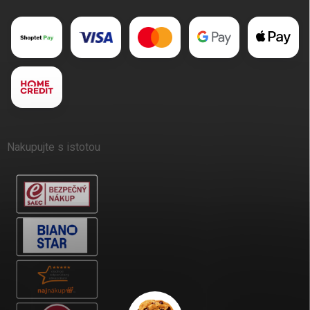
Nakupujte s istotou