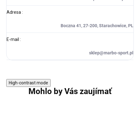
Adresa
:
Boczna 41, 27-200, Starachowice, PL
E-mail
:
sklep@marbo-sport.pl
High-contrast mode
Mohlo by Vás zaujímať