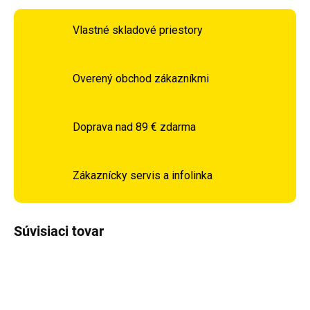
Vlastné skladové priestory
Overený obchod zákazníkmi
Doprava nad 89 € zdarma
Zákaznícky servis a infolinka
Súvisiaci tovar
DOPRAVA ZADARMO