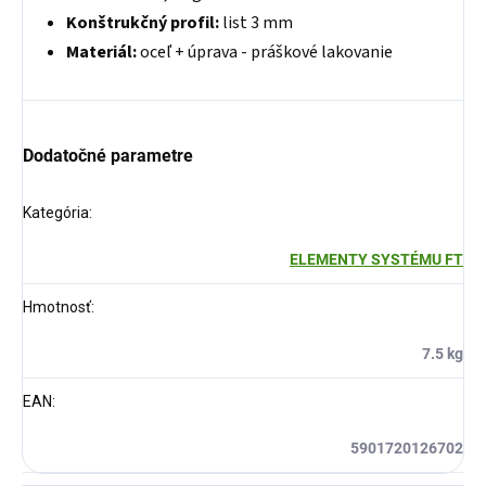
Konštrukčný profil:
list 3 mm
Materiál:
oceľ + úprava - práškové lakovanie
Dodatočné parametre
Kategória
:
ELEMENTY SYSTÉMU FT
Hmotnosť
:
7.5 kg
EAN
:
5901720126702