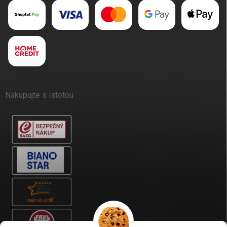
Nakupujte s istotou