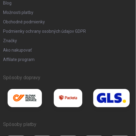
Blog
Možnosti platby
Obchodné podmienky
Podmienky ochrany osobných údajov GDPR
Značky
Ako nakupovať
Affilate program
Spôsoby dopravy
Spôsoby platby