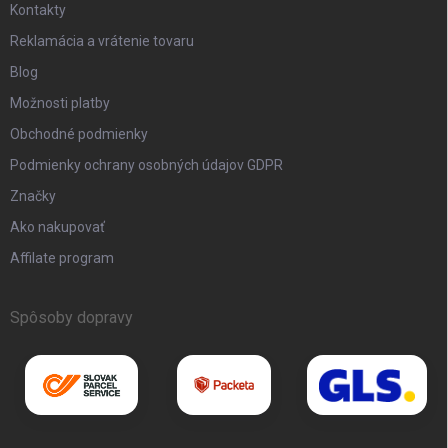
Kontakty
Reklamácia a vrátenie tovaru
Blog
Možnosti platby
Obchodné podmienky
Podmienky ochrany osobných údajov GDPR
Značky
Ako nakupovať
Affilate program
Spôsoby dopravy