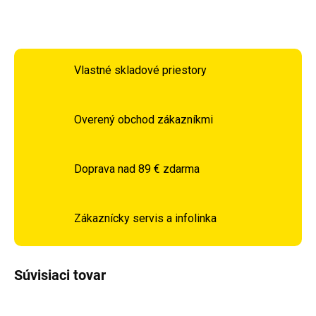
OPÝTAŤ SA
STRÁŽIŤ
Vlastné skladové priestory
Overený obchod zákazníkmi
Doprava nad 89 € zdarma
Zákaznícky servis a infolinka
Súvisiaci tovar