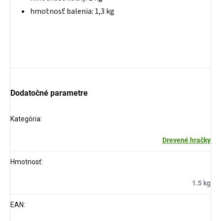
hmotnosť balenia: 1,3 kg
Dodatočné parametre
Kategória
:
Drevené hračky
Hmotnosť
:
1.5 kg
EAN
: