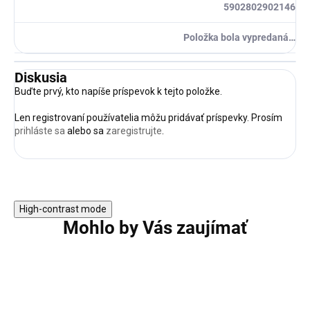
5902802902146
Položka bola vypredaná…
Diskusia
Buďte prvý, kto napíše príspevok k tejto položke.
Len registrovaní používatelia môžu pridávať príspevky. Prosím
prihláste sa
alebo sa
zaregistrujte
.
High-contrast mode
Mohlo by Vás zaujímať