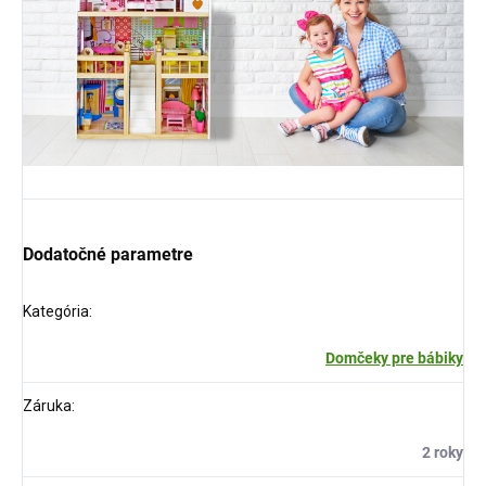
Dodatočné parametre
Kategória
:
Domčeky pre bábiky
Záruka
:
2 roky