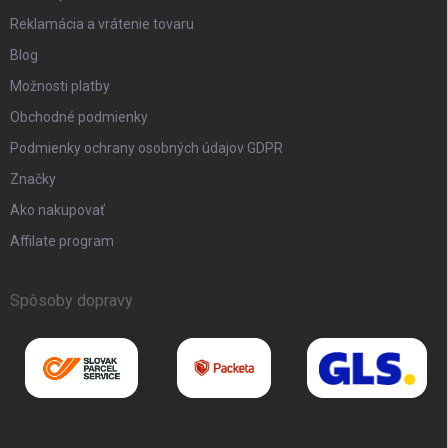
Reklamácia a vrátenie tovaru
Blog
Možnosti platby
Obchodné podmienky
Podmienky ochrany osobných údajov GDPR
Značky
Ako nakupovať
Affilate program
Spôsoby dopravy