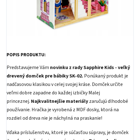
POPIS PRODUKTU:
Predstavujeme Vám
novinku z rady Sapphire Kids - veľký
drevený domček pre bábiky SK-02.
Ponúkaný produkt je
nadčasovou klasikou v celej svojej kráse. Domček určite
veľmi dobre zapadne do každej izbičky Malej
princeznej.
Najkvalitnejšie materiály
zaručujú dlhodobé
používanie. Hračka je vyrobená z MDF dosky, ktorá na
rozdiel od dreva nie je náchylná na praskanie!
Vďaka príslušenstvu, ktoré je súčasťou súpravy, je domček