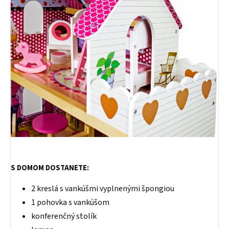
S DOMOM DOSTANETE:
2 kreslá s vankúšmi vyplnenými špongiou
1 pohovka s vankúšom
konferenčný stolík