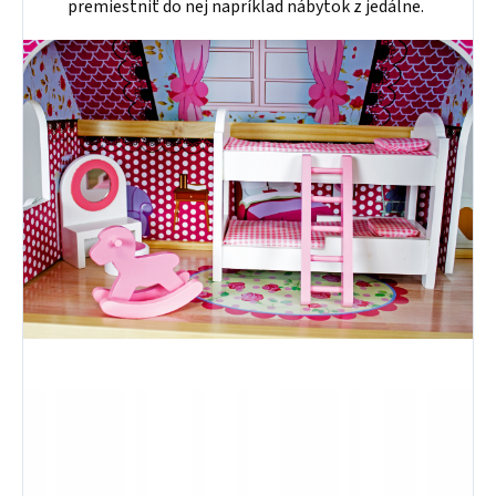
premiestniť do nej napríklad nábytok z jedálne.