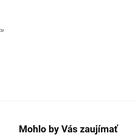
cu
Mohlo by Vás zaujímať