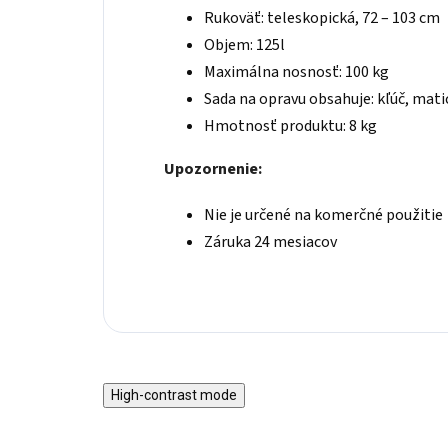
Rukoväť: teleskopická, 72 – 103 cm
Objem: 125l
Maximálna nosnosť: 100 kg
Sada na opravu obsahuje: kľúč, mati
Hmotnosť produktu: 8 kg
Upozornenie:
Nie je určené na komerčné použitie
Záruka 24 mesiacov
High-contrast mode