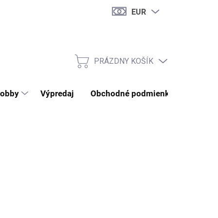
EUR
PRÁZDNY KOŠÍK
NÁKUPNÝ KOŠÍK
obby
Výpredaj
Obchodné podmienky
Kontak