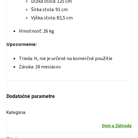
Dĺžka stola: 125 cm
Šírka stola: 91 cm
Výška stola: 82,5 cm
Hmotnosť: 26 kg
Upozornenie:
Trieda: H, nie je určené na komerčné použitie
Záruka: 24 mesiacov
Dodatočné parametre
Kategória
:
Dom a Záhrada