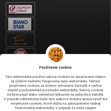
Používame cookies
Táto webstránka používa súbory cookies na spracúvanie údajov
za účelom riadneho fungovania tejto webstránky. Taktiež
používame cookies za účelom vytvárania štatistik s cieľom
zlepšiť používateľské prostredie webstránky. Súbory cookies
môžete prijať alebo odmietnuť kliknutím na jednotlivé tlačidlá.
V prípade odmietnutia bude táto webová stránka spracovávať iba
nevyhnutné cookies, ktoré slúžia na zabezpečenie riadnej
funkcionality webstránky. V prípade že máte záujem