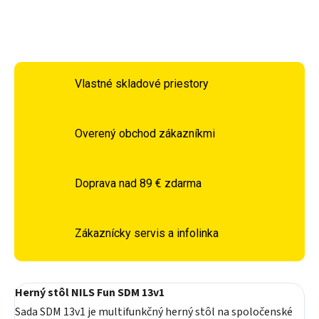
OPÝTAŤ SA
STRÁŽIŤ
Vlastné skladové priestory
Overený obchod zákazníkmi
Doprava nad 89 € zdarma
Zákaznícky servis a infolinka
Herný stôl NILS Fun SDM 13v1
Sada SDM 13v1 je multifunkčný herný stôl na spoločenské