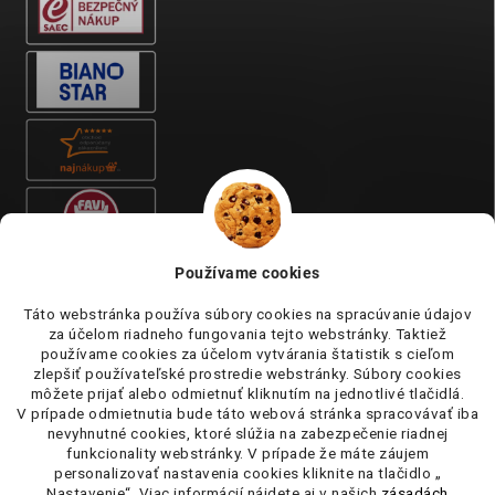
Používame cookies
Táto webstránka používa súbory cookies na spracúvanie údajov
za účelom riadneho fungovania tejto webstránky. Taktiež
používame cookies za účelom vytvárania štatistik s cieľom
zlepšiť používateľské prostredie webstránky. Súbory cookies
môžete prijať alebo odmietnuť kliknutím na jednotlivé tlačidlá.
V prípade odmietnutia bude táto webová stránka spracovávať iba
nevyhnutné cookies, ktoré slúžia na zabezpečenie riadnej
funkcionality webstránky. V prípade že máte záujem
personalizovať nastavenia cookies kliknite na tlačidlo „
Nastavenie“. Viac informácií nájdete aj v našich
zásadách