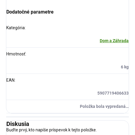
Dodatočné parametre
Kategória
:
Dom a Záhrada
Hmotnosť
:
6 kg
EAN
:
5907719406633
Položka bola vypredaná…
Diskusia
Buďte prvý, kto napíše príspevok k tejto položke.