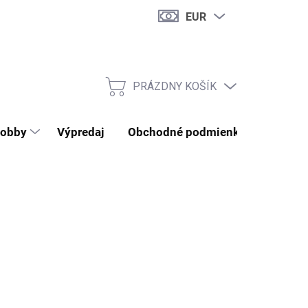
EUR
PRÁZDNY KOŠÍK
NÁKUPNÝ KOŠÍK
obby
Výpredaj
Obchodné podmienky
Kontak