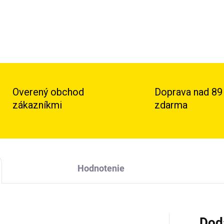
Overený obchod
Doprava nad 89
zákazníkmi
zdarma
Hodnotenie
Dod