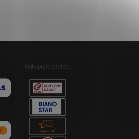
Nakupujte s istotou