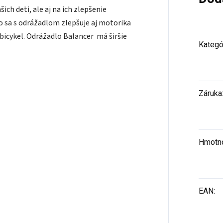
ich deti, ale aj na ich zlepšenie
 sa s odrážadlom zlepšuje aj motorika
 bicykel. Odrážadlo Balancer má širšie
Kategó
Záruka
Hmotn
EAN
: