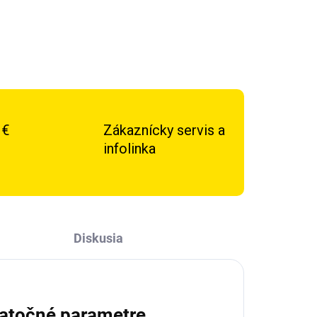
 €
Zákaznícky servis a
infolinka
Diskusia
atočné parametre