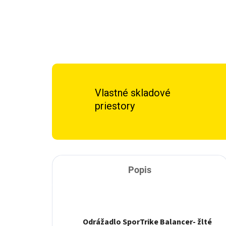
Vlastné skladové
priestory
Popis
Odrážadlo SporTrike Balancer- žlté