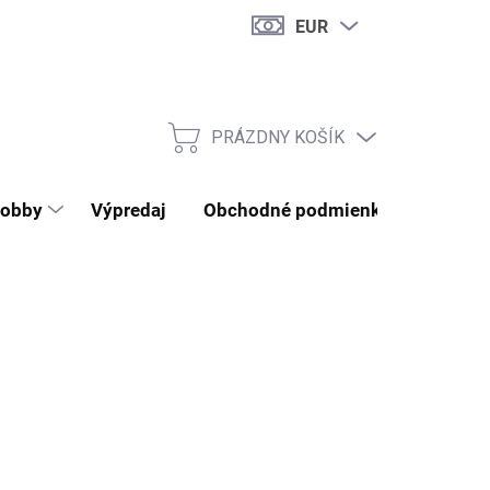
EUR
PRÁZDNY KOŠÍK
NÁKUPNÝ KOŠÍK
obby
Výpredaj
Obchodné podmienky
Kontak