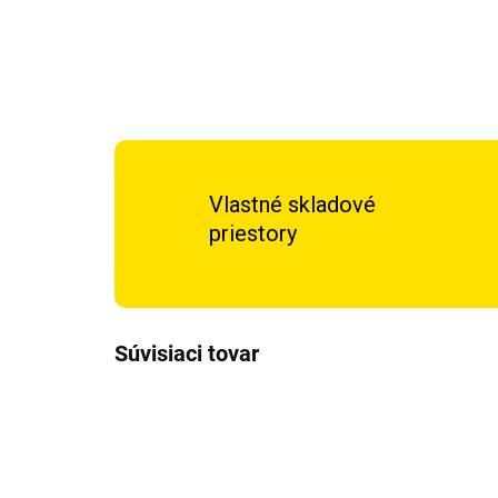
Vlastné skladové
priestory
Súvisiaci tovar
DOPRAVA ZADARMO