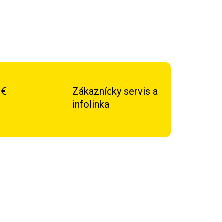
 €
Zákaznícky servis a
infolinka