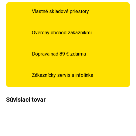
Vlastné skladové priestory
Overený obchod zákazníkmi
Doprava nad 89 € zdarma
Zákaznícky servis a infolinka
Súvisiaci tovar
DOPRAVA ZADARMO