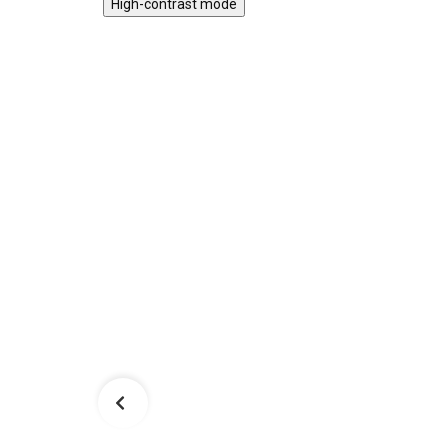
High-contrast mode
TIP