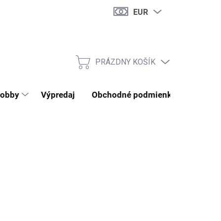
EUR
PRÁZDNY KOŠÍK
NÁKUPNÝ KOŠÍK
obby
Výpredaj
Obchodné podmienky
Kontak