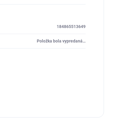
184865513649
Položka bola vypredaná…