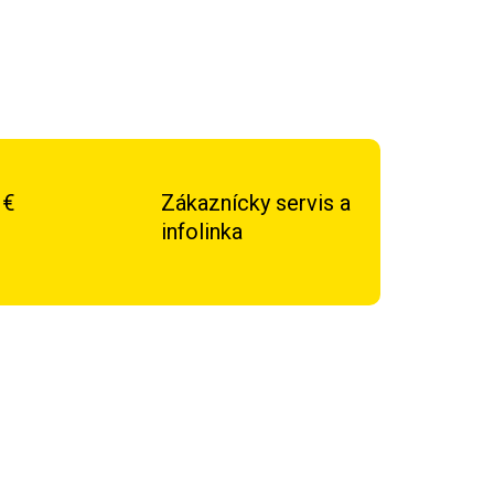
 €
Zákaznícky servis a
infolinka