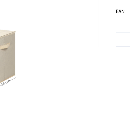
EAN
: