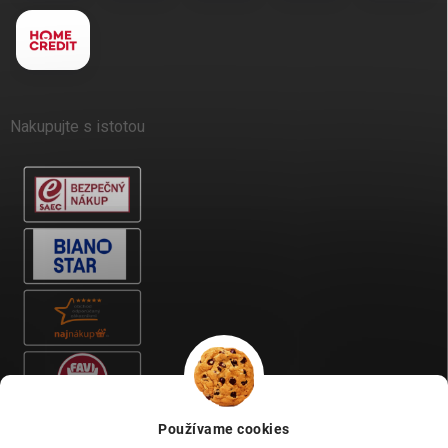
Nakupujte s istotou
Používame cookies