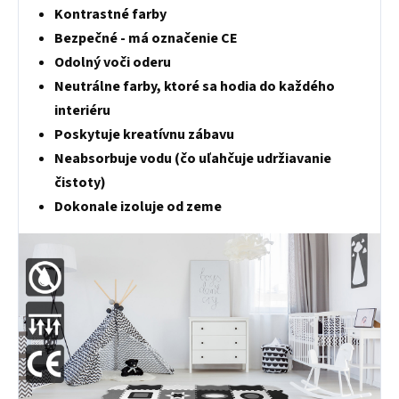
Kontrastné farby
Bezpečné - má označenie CE
Odolný voči oderu
Neutrálne farby, ktoré sa hodia do každého
interiéru
Poskytuje kreatívnu zábavu
Neabsorbuje vodu (čo uľahčuje udržiavanie
čistoty)
Dokonale izoluje od zeme