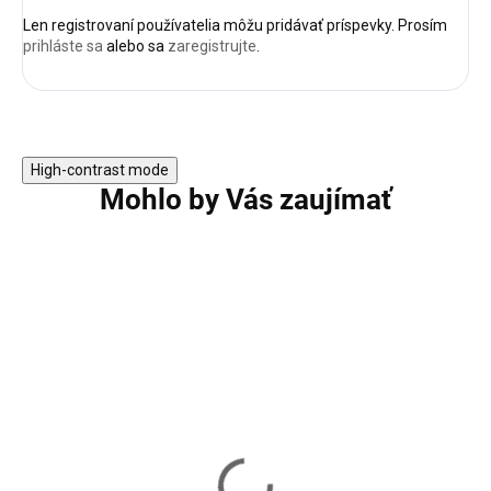
Len registrovaní používatelia môžu pridávať príspevky. Prosím
prihláste sa
alebo sa
zaregistrujte
.
High-contrast mode
Mohlo by Vás zaujímať
AKCIA
TIP