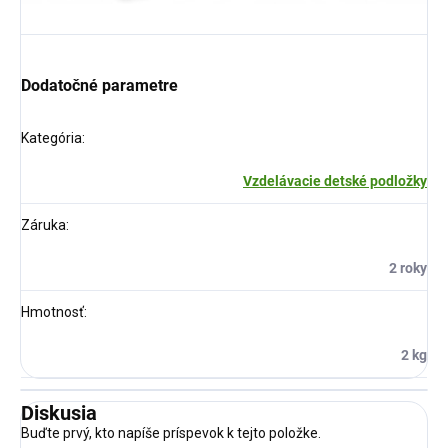
Dodatočné parametre
Kategória
:
Vzdelávacie detské podložky
Záruka
:
2 roky
Hmotnosť
:
2 kg
Diskusia
Buďte prvý, kto napíše príspevok k tejto položke.