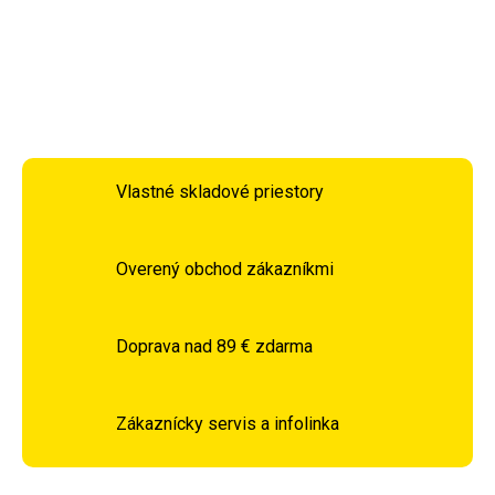
DETAILNÉ INFORMÁCIE
OPÝTAŤ SA
STRÁŽIŤ
Vlastné skladové priestory
Overený obchod zákazníkmi
Doprava nad 89 € zdarma
Zákaznícky servis a infolinka