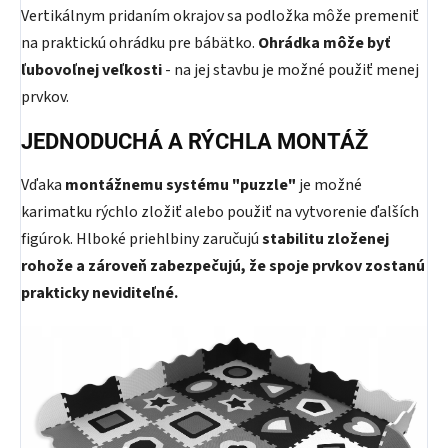
Vertikálnym pridaním okrajov sa podložka môže premeniť
na praktickú ohrádku pre bábätko.
Ohrádka môže byť
ľubovoľnej veľkosti
- na jej stavbu je možné použiť menej
prvkov.
JEDNODUCHÁ A RÝCHLA MONTÁŽ
Vďaka
montážnemu systému "puzzle"
je možné
karimatku rýchlo zložiť alebo použiť na vytvorenie ďalších
figúrok. Hlboké priehlbiny zaručujú
stabilitu zloženej
rohože a zároveň zabezpečujú, že spoje prvkov zostanú
prakticky neviditeľné.