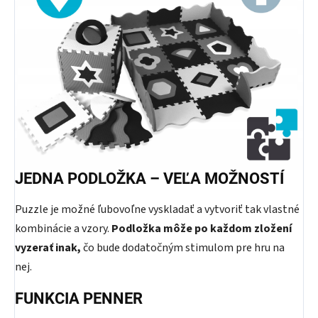
JEDNA PODLOŽKA – VEĽA MOŽNOSTÍ
Puzzle je možné ľubovoľne vyskladať a vytvoriť tak vlastné
kombinácie a vzory.
Podložka môže po každom zložení
vyzerať inak,
čo bude dodatočným stimulom pre hru na
nej.
FUNKCIA PENNER