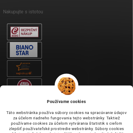
Nakupujte s istotou
Používame cookies
Táto webstránka používa súbory cookies na spracúvanie údajov
za účelom riadneho fungovania tejto webstránky. Taktiež
používame cookies za účelom vytvárania štatistik s cieľom
zlepšiť používateľské prostredie webstránky. Súbory cookies