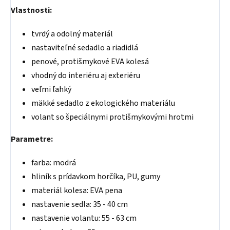
Vlastnosti:
tvrdý a odolný materiál
nastaviteľné sedadlo a riadidlá
penové, protišmykové EVA kolesá
vhodný do interiéru aj exteriéru
veľmi ľahký
mäkké sedadlo z ekologického materiálu
volant so špeciálnymi protišmykovými hrotmi
Parametre:
farba: modrá
hliník s prídavkom horčíka, PU, gumy
materiál kolesa: EVA pena
nastavenie sedla: 35 - 40 cm
nastavenie volantu: 55 - 63 cm