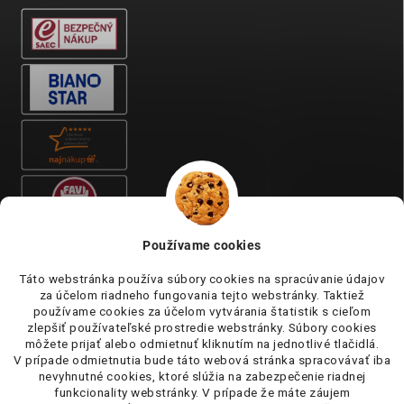
Používame cookies
Táto webstránka používa súbory cookies na spracúvanie údajov
za účelom riadneho fungovania tejto webstránky. Taktiež
používame cookies za účelom vytvárania štatistik s cieľom
zlepšiť používateľské prostredie webstránky. Súbory cookies
môžete prijať alebo odmietnuť kliknutím na jednotlivé tlačidlá.
V prípade odmietnutia bude táto webová stránka spracovávať iba
nevyhnutné cookies, ktoré slúžia na zabezpečenie riadnej
funkcionality webstránky. V prípade že máte záujem