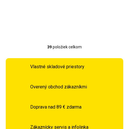
Detail
39
položiek celkom
Ovládacie prvky výpisu
Vlastné skladové priestory
Overený obchod zákazníkmi
Doprava nad 89 € zdarma
Zákaznícky servis a infolinka