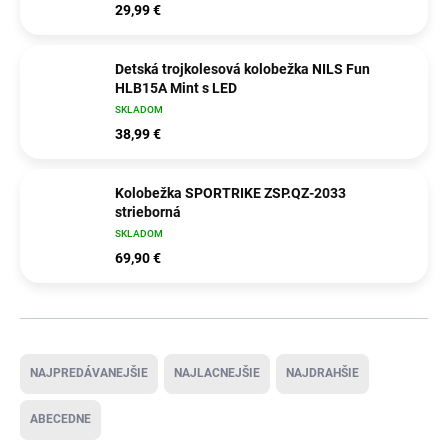
29,99 €
Detská trojkolesová kolobežka NILS Fun
HLB15A Mint s LED
SKLADOM
38,99 €
Kolobežka SPORTRIKE ZSP.QZ-2033
strieborná
SKLADOM
69,90 €
Radenie produktov
NAJPREDÁVANEJŠIE
NAJLACNEJŠIE
NAJDRAHŠIE
ABECEDNE