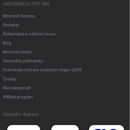
INFORMÁCIE PRE VÁS
Možnosti dopravy
Kontakty
Reklamácia a vrátenie tovaru
Blog
Možnosti platby
Obchodné podmienky
Podmienky ochrany osobných údajov GDPR
Značky
Ako nakupovať
Affilate program
Spôsoby dopravy