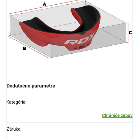
Dodatočné parametre
Kategória
:
Chrániče zubov
Záruka
: