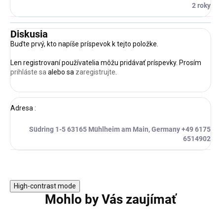
2 roky
Diskusia
Buďte prvý, kto napíše príspevok k tejto položke.
Len registrovaní používatelia môžu pridávať príspevky. Prosím
prihláste sa
alebo sa
zaregistrujte
.
Adresa
:
Südring 1-5 63165 Mühlheim am Main, Germany +49 6175
6514902
High-contrast mode
Mohlo by Vás zaujímať