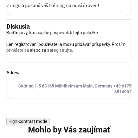
v ringu a posunú váš tréning na novú úroveň!
Diskusia
Buďte prvý, kto napíše príspevok k tejto položke.
Len registrovaní používatelia môžu pridávať príspevky. Prosím
prihláste sa
alebo sa
zaregistrujte
.
Adresa
:
Südring 1-5 63165 Mühlheim am Main, Germany +49 6175
6514902
High-contrast mode
Mohlo by Vás zaujímať