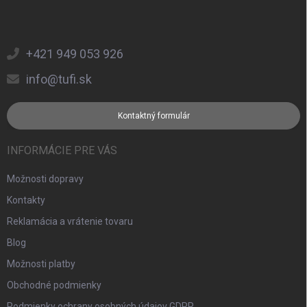
+421 949 053 926
info@tufi.sk
Kontaktný formulár
INFORMÁCIE PRE VÁS
Možnosti dopravy
Kontakty
Reklamácia a vrátenie tovaru
Blog
Možnosti platby
Obchodné podmienky
Podmienky ochrany osobných údajov GDPR