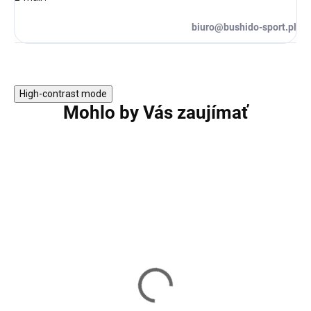
biuro@bushido-sport.pl
High-contrast mode
Mohlo by Vás zaujímať