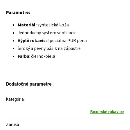
Parametre:
Materiál:
syntetická koža
Jednoduchý systém ventilácie
Výplň rukavíc:
špeciálna PUR pena
Široký a pevný pásik na zápästie
Farba
: čierno-biela
Dodatočné parametre
Kategória
:
Boxerské rukavice
Záruka
: