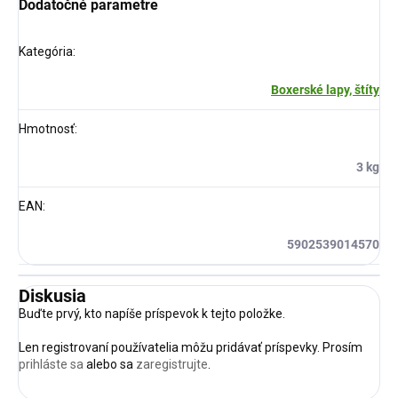
Dodatočné parametre
Kategória
:
Boxerské lapy, štíty
Hmotnosť
:
3 kg
EAN
:
5902539014570
Diskusia
Buďte prvý, kto napíše príspevok k tejto položke.
Len registrovaní používatelia môžu pridávať príspevky. Prosím
prihláste sa
alebo sa
zaregistrujte
.