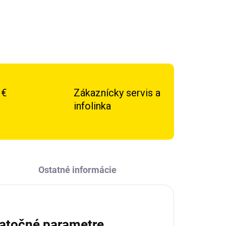
 €
Zákaznícky servis a
infolinka
Ostatné informácie
atočné parametre