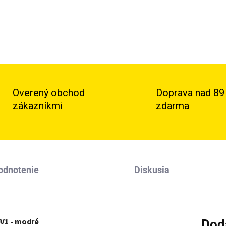
Overený obchod
Doprava nad 89
zákazníkmi
zdarma
odnotenie
Diskusia
0V1 - modré
Dod