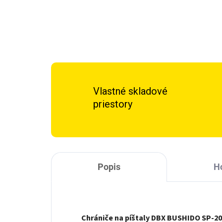
Vlastné skladové
priestory
Popis
H
Chrániče na píštaly DBX BUSHIDO SP-2