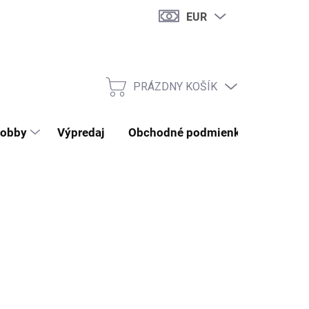
EUR
PRÁZDNY KOŠÍK
NÁKUPNÝ KOŠÍK
obby
Výpredaj
Obchodné podmienky
Kontak