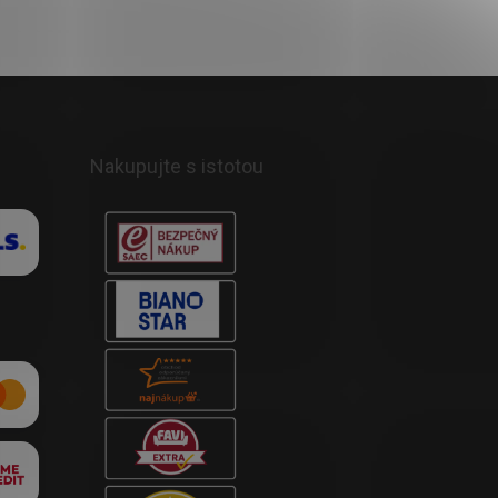
Nakupujte s istotou