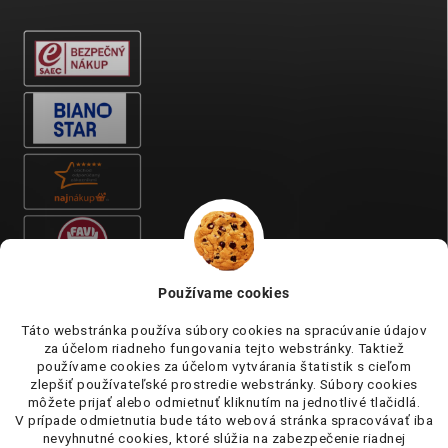
Používame cookies
Táto webstránka používa súbory cookies na spracúvanie údajov
za účelom riadneho fungovania tejto webstránky. Taktiež
používame cookies za účelom vytvárania štatistik s cieľom
zlepšiť používateľské prostredie webstránky. Súbory cookies
môžete prijať alebo odmietnuť kliknutím na jednotlivé tlačidlá.
V prípade odmietnutia bude táto webová stránka spracovávať iba
nevyhnutné cookies, ktoré slúžia na zabezpečenie riadnej