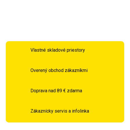
DETAILNÉ INFORMÁCIE
OPÝTAŤ SA
STRÁŽIŤ
Vlastné skladové priestory
Overený obchod zákazníkmi
Doprava nad 89 € zdarma
Zákaznícky servis a infolinka