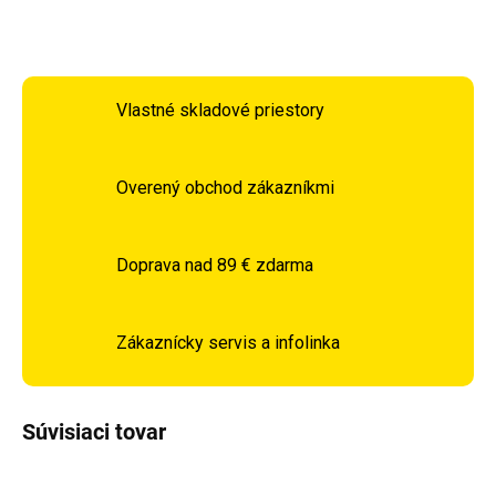
OPÝTAŤ SA
STRÁŽIŤ
Vlastné skladové priestory
Overený obchod zákazníkmi
Doprava nad 89 € zdarma
Zákaznícky servis a infolinka
Súvisiaci tovar