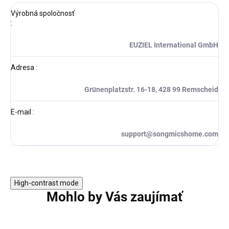
Výrobná spoločnosť
:
EUZIEL International GmbH
Adresa
:
Grünenplatzstr. 16-18, 428 99 Remscheid
E-mail
:
support@songmicshome.com
High-contrast mode
Mohlo by Vás zaujímať
TIP