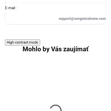
E-mail
:
support@songmicshome.com
High-contrast mode
Mohlo by Vás zaujímať