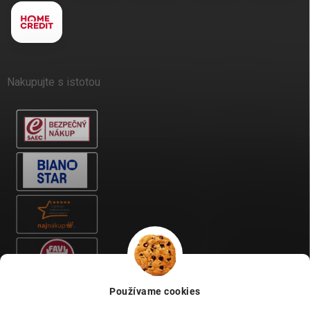
Nakupujte s istotou
Používame cookies