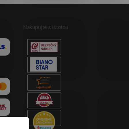
Nakupujte s istotou