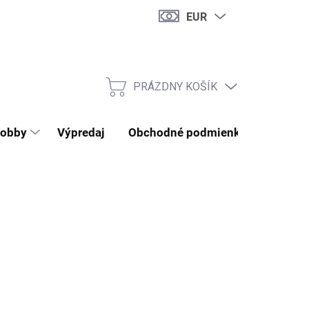
EUR
PRÁZDNY KOŠÍK
NÁKUPNÝ KOŠÍK
obby
Výpredaj
Obchodné podmienky
Kontak