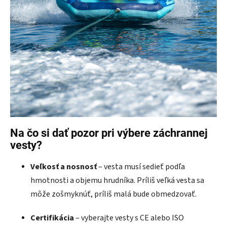
Na čo si dať pozor pri výbere záchrannej
vesty?
Veľkosť a nosnosť
– vesta musí sedieť podľa
hmotnosti a objemu hrudníka. Príliš veľká vesta sa
môže zošmyknúť, príliš malá bude obmedzovať.
Certifikácia
– vyberajte vesty s CE alebo ISO