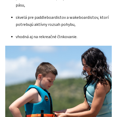
pásu,
skvelá pre paddleboardistov a wakeboardistov, ktorí
potrebujú aktívny rozsah pohybu,
vhodná aj na rekreačné člnkovanie.