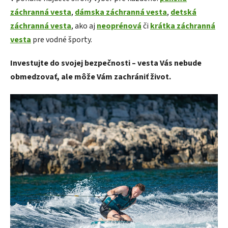
záchranná vesta
,
dámska záchranná vesta
,
detská
záchranná vesta
, ako aj
neoprénová
či
krátka záchranná
vesta
pre vodné športy.
Investujte do svojej bezpečnosti – vesta Vás nebude
obmedzovať, ale môže Vám zachrániť život.