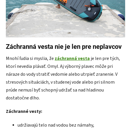
Záchranná vesta nie je len pre neplavcov
Mnohí ľudia si myslia, že
záchranná vesta
je len pre tých,
ktorí nevedia plávať. Omyl. Aj výborný plavec môže pri
náraze do vody stratiť vedomie alebo utrpieť zranenie. V
stresových situáciách, v studenej vode alebo pri silnom
prúde nemusí byť schopný udržať sa nad hladinou
dostatočne dlho.
Záchranné vesty:
udržiavajú telo nad vodou bez námahy,