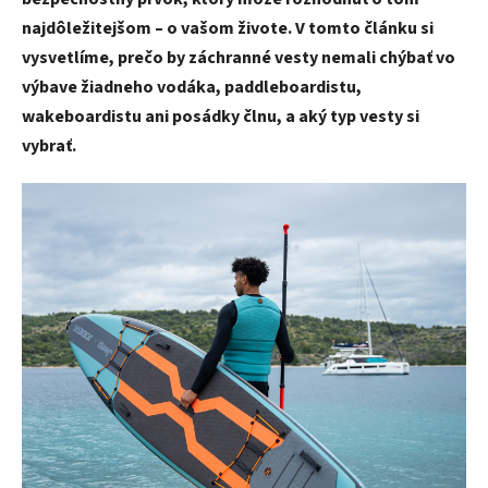
najdôležitejšom – o vašom živote. V tomto článku si
vysvetlíme, prečo by záchranné vesty nemali chýbať vo
výbave žiadneho vodáka, paddleboardistu,
wakeboardistu ani posádky člnu, a aký typ vesty si
vybrať.