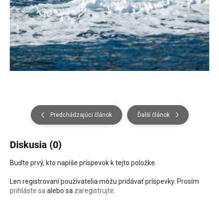
Predchádzajúci článok
Ďalší článok
Diskusia (0)
Buďte prvý, kto napíše príspevok k tejto položke.
Len registrovaní používatelia môžu pridávať príspevky. Prosím
prihláste sa
alebo sa
zaregistrujte
.