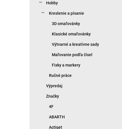
Hobby
Kreslenie a písanie
3D omaľovánky
Klasické omaľovánky
Výtvarné a kreatívne sady
Maľovanie podľa čísel
Fixky a markery
Ručné práce
Výpredaj
Značky
4F
ABARTH
Actiget