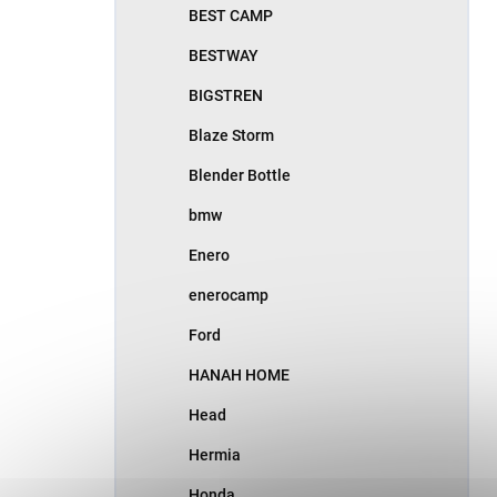
BEST CAMP
BESTWAY
BIGSTREN
Blaze Storm
Blender Bottle
bmw
Enero
enerocamp
Ford
HANAH HOME
Head
Hermia
Honda