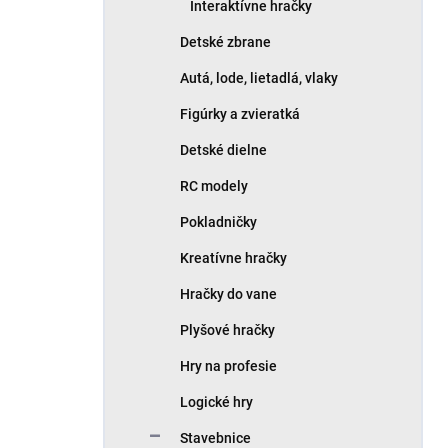
Interaktívne hračky
Detské zbrane
Autá, lode, lietadlá, vlaky
Figúrky a zvieratká
Detské dielne
RC modely
Pokladničky
Kreatívne hračky
Hračky do vane
Plyšové hračky
Hry na profesie
Logické hry
Stavebnice