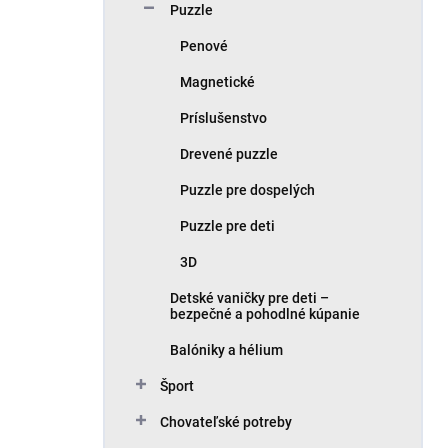
Puzzle
Penové
Magnetické
Príslušenstvo
Drevené puzzle
Puzzle pre dospelých
Puzzle pre deti
3D
Detské vaničky pre deti –
bezpečné a pohodlné kúpanie
Balóniky a hélium
Šport
Chovateľské potreby