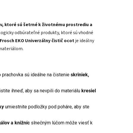
v, ktoré sú šetrné k životnému prostrediu a
ogicky odbúrateľné produkty, ktoré sú vhodné
Frosch EKO Univerzálny čistič ocot
je ideálny
 materiálom.
 prachovka sú ideálne na čistenie
skriniek,
stite ihneď, aby sa nevpili do materiálu
kresiel
ky
umiestnite podložky pod poháre, aby ste
álov a knižníc
slnečným lúčom môže viesť k