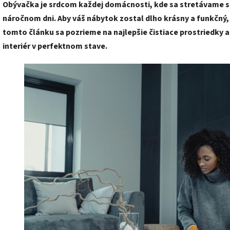
Obývačka je srdcom každej domácnosti, kde sa stretávame s 
náročnom dni. Aby váš nábytok zostal dlho krásny a funkčný,
tomto článku sa pozrieme na najlepšie čistiace prostriedky
interiér v perfektnom stave.