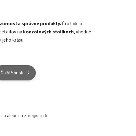
ozornosť a správne produkty.
Či už ide o
detailov na
konzolových stolíkoch
, vhodné
 jeho krásu.
Ďalší článok
e sa
alebo sa
zaregistrujte
.