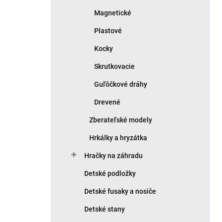
Magnetické
Plastové
Kocky
Skrutkovacie
Guľôčkové dráhy
Drevené
Zberateľské modely
Hrkálky a hryzátka
Hračky na záhradu
Detské podložky
Detské fusaky a nosiče
Detské stany