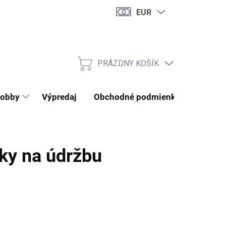
EUR
PRÁZDNY KOŠÍK
NÁKUPNÝ KOŠÍK
obby
Výpredaj
Obchodné podmienky
Kontak
dky na údržbu