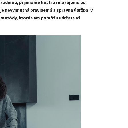
rodinou, prijímame hostí a relaxujeme po
 je nevyhnutná pravidelná a správna údržba. V
 a metódy, ktoré vám pomôžu udržať váš