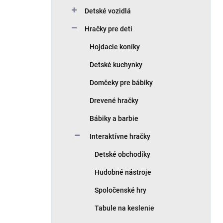
Detské vozidlá
Hračky pre deti
Hojdacie koníky
Detské kuchynky
Domčeky pre bábiky
Drevené hračky
Bábiky a barbie
Interaktívne hračky
Detské obchodíky
Hudobné nástroje
Spoločenské hry
Tabule na keslenie