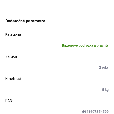
Dodatočné parametre
Kategória
:
Bazénové podložky a plachty
Záruka
:
2 roky
Hmotnosť
:
5 kg
EAN
:
6941607354599