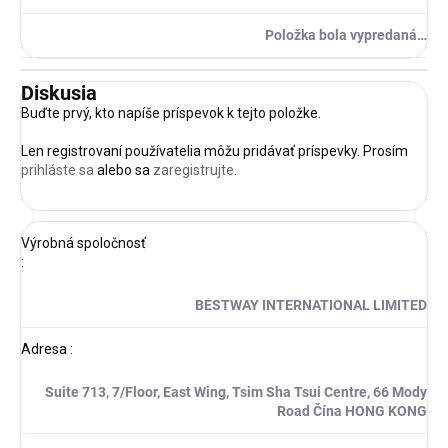
Položka bola vypredaná…
Diskusia
Buďte prvý, kto napíše príspevok k tejto položke.
Len registrovaní používatelia môžu pridávať príspevky. Prosím
prihláste sa
alebo sa
zaregistrujte
.
Výrobná spoločnosť
:
BESTWAY INTERNATIONAL LIMITED
Adresa
:
Suite 713, 7/Floor, East Wing, Tsim Sha Tsui Centre, 66 Mody
Road Čína HONG KONG