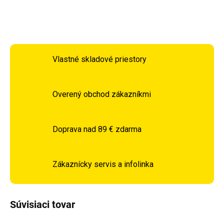
OPÝTAŤ SA
STRÁŽIŤ
Vlastné skladové priestory
Overený obchod zákazníkmi
Doprava nad 89 € zdarma
Zákaznícky servis a infolinka
Súvisiaci tovar