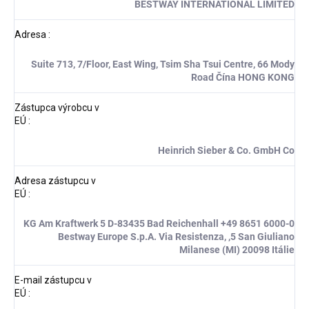
BESTWAY INTERNATIONAL LIMITED
Adresa
:
Suite 713, 7/Floor, East Wing, Tsim Sha Tsui Centre, 66 Mody
Road Čína HONG KONG
Zástupca výrobcu v
EÚ
:
Heinrich Sieber & Co. GmbH Co
Adresa zástupcu v
EÚ
:
KG Am Kraftwerk 5 D-83435 Bad Reichenhall +49 8651 6000-0
Bestway Europe S.p.A. Via Resistenza, ,5 San Giuliano
Milanese (MI) 20098 Itálie
E-mail zástupcu v
EÚ
: