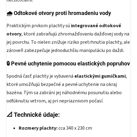
nečistotami.
🌧
Odtokové otvory proti hromadeniu vody
Praktickým prvkom plachty sú
integrované odtokové
otvory
, ktoré zabraňujú zhromažďovaniu dažďovej vody na
jej povrchu. To nielen znižuje riziko pretrhnutia plachty, ale
zároveň zabezpečuje jednoduchšiu manipuláciu po daždi.
🔒
Pevné uchytenie pomocou elastických popruhov
Spodná časť plachty je vybavená
elastickými gumičkami
,
ktoré umožňujú bezpečné a pevné uchytenie na okraj
bazéna. Tým sa zabráni jej náhodnému posunutiu alebo
odfúknutiu vetrom, aj pri nepriaznivom počasí.
📐
Technické údaje:
Rozmery plachty:
cca 340 x 230 cm