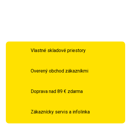
DETAILNÉ INFORMÁCIE
OPÝTAŤ SA
STRÁŽIŤ
Vlastné skladové priestory
Overený obchod zákazníkmi
Doprava nad 89 € zdarma
Zákaznícky servis a infolinka