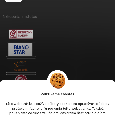
Nakupujte s istotou
Používame cookies
Táto webstránka používa súbory cookies na spracúvanie údajov
za účelom riadneho fungovania tejto webstránky. Taktiež
používame cookies za účelom vytvárania štatistik s cieľom