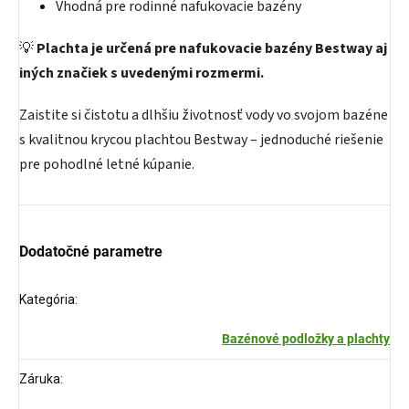
Vhodná pre rodinné nafukovacie bazény
💡
Plachta je určená pre nafukovacie bazény Bestway aj
iných značiek s uvedenými rozmermi.
Zaistite si čistotu a dlhšiu životnosť vody vo svojom bazéne
s kvalitnou krycou plachtou Bestway – jednoduché riešenie
pre pohodlné letné kúpanie.
Dodatočné parametre
Kategória
:
Bazénové podložky a plachty
Záruka
: