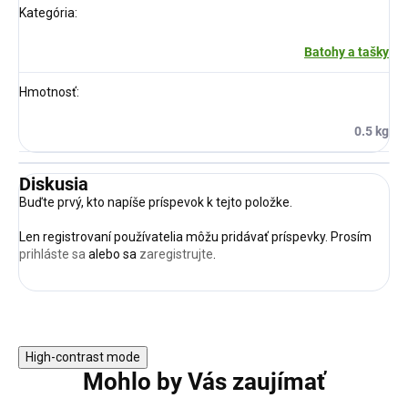
Kategória
:
Batohy a tašky
Hmotnosť
:
0.5 kg
Diskusia
Buďte prvý, kto napíše príspevok k tejto položke.
Len registrovaní používatelia môžu pridávať príspevky. Prosím
prihláste sa
alebo sa
zaregistrujte
.
High-contrast mode
Mohlo by Vás zaujímať