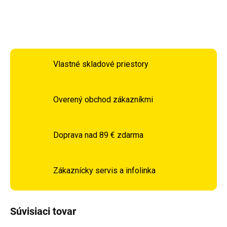
OPÝTAŤ SA
STRÁŽIŤ
Vlastné skladové priestory
Overený obchod zákazníkmi
Doprava nad 89 € zdarma
Zákaznícky servis a infolinka
Súvisiaci tovar