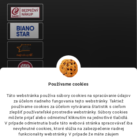
Používame cookies
Táto webstránka používa súbory cookies na spracúvanie údajov
za účelom riadneho fungovania tejto webstránky. Taktiež
používame cookies za účelom vytvárania štatistik s cieľom
zlepšiť používateľské prostredie webstránky. Súbory cookies
môžete prijať alebo odmietnuť kliknutím na jednotlivé tlačidlá.
V prípade odmietnutia bude táto webová stránka spracovávať iba
nevyhnutné cookies, ktoré slúžia na zabezpečenie riadnej
funkcionality webstránky. V prípade že máte záujem