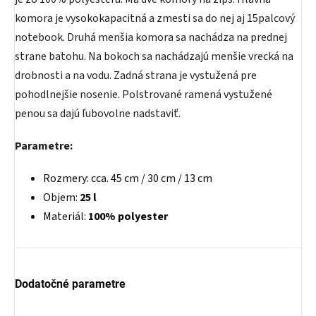
komora je vysokokapacitná a zmesti sa do nej aj 15palcový
notebook. Druhá menšia komora sa nachádza na prednej
strane batohu. Na bokoch sa nachádzajú menšie vrecká na
drobnosti a na vodu. Zadná strana je vystužená pre
pohodlnejšie nosenie. Polstrované ramená vystužené
penou sa dajú ľubovolne nadstaviť.
Parametre:
Rozmery: cca. 45 cm / 30 cm / 13 cm
Objem:
25 l
Materiál:
100% polyester
Dodatočné parametre