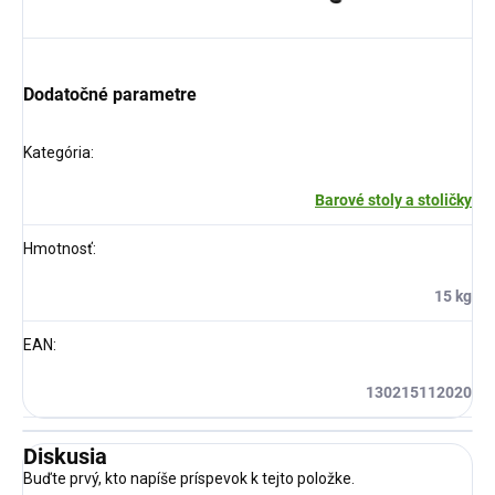
Dodatočné parametre
Kategória
:
Barové stoly a stoličky
Hmotnosť
:
15 kg
EAN
:
130215112020
Diskusia
Buďte prvý, kto napíše príspevok k tejto položke.