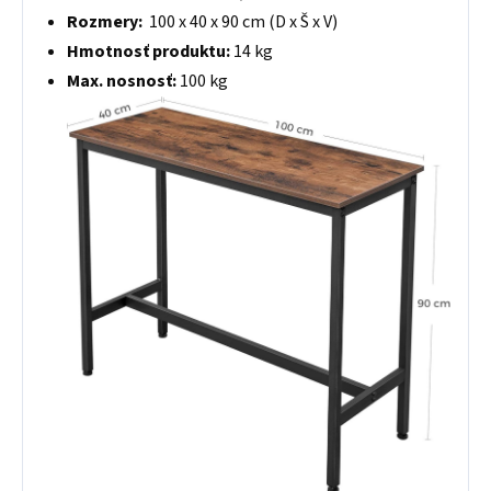
Rozmery:
100 x 40 x 90 cm (D x Š x V)
Hmotnosť produktu:
14 kg
Max. nosnosť:
100 kg