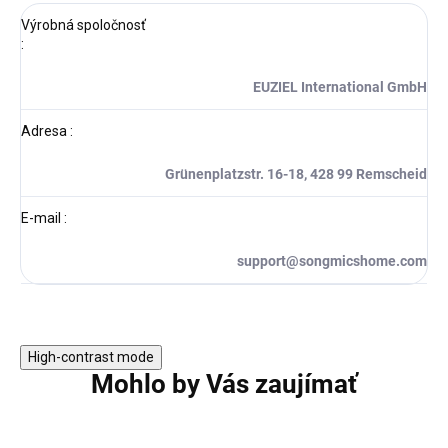
Výrobná spoločnosť
:
EUZIEL International GmbH
Adresa
:
Grünenplatzstr. 16-18, 428 99 Remscheid
E-mail
:
support@songmicshome.com
High-contrast mode
Mohlo by Vás zaujímať
TIP
TIP