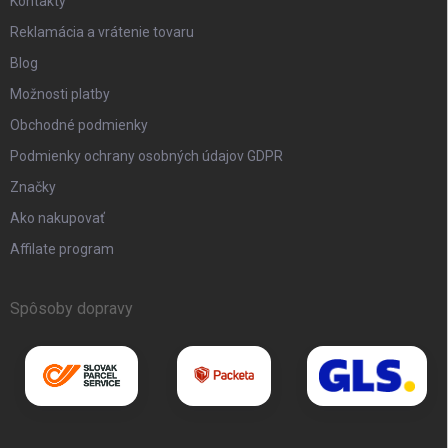
Kontakty
Reklamácia a vrátenie tovaru
Blog
Možnosti platby
Obchodné podmienky
Podmienky ochrany osobných údajov GDPR
Značky
Ako nakupovať
Affilate program
Spôsoby dopravy