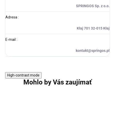
SPRINGOS Sp. z o.o.
Adresa
:
Kłaj 701 32-015 Kłaj
E-mail
:
kontakt@springos.pl
High-contrast mode
Mohlo by Vás zaujímať