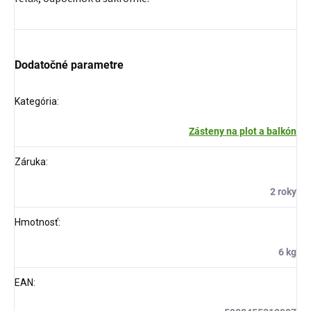
Dodatočné parametre
Kategória
:
Zásteny na plot a balkón
Záruka
:
2 roky
Hmotnosť
:
6 kg
EAN
: