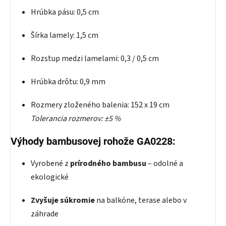
Hrúbka pásu: 0,5 cm
Šírka lamely: 1,5 cm
Rozstup medzi lamelami: 0,3 / 0,5 cm
Hrúbka drôtu: 0,9 mm
Rozmery zloženého balenia: 152 x 19 cm
Tolerancia rozmerov: ±5 %
Výhody bambusovej rohože GA0228:
Vyrobené z
prírodného bambusu
– odolné a
ekologické
Zvyšuje súkromie
na balkóne, terase alebo v
záhrade