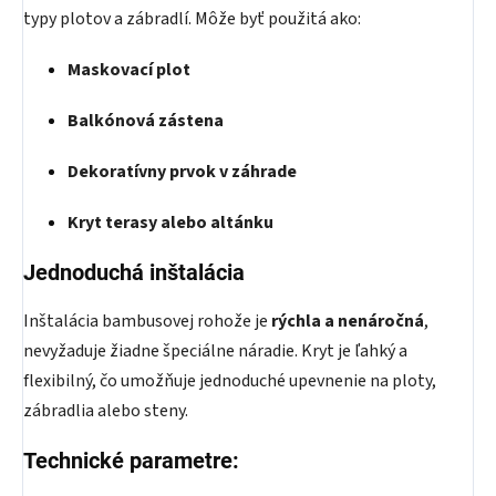
typy plotov a zábradlí. Môže byť použitá ako:
Maskovací plot
Balkónová zástena
Dekoratívny prvok v záhrade
Kryt terasy alebo altánku
Jednoduchá inštalácia
Inštalácia bambusovej rohože je
rýchla a nenáročná
,
nevyžaduje žiadne špeciálne náradie. Kryt je ľahký a
flexibilný, čo umožňuje jednoduché upevnenie na ploty,
zábradlia alebo steny.
Technické parametre: