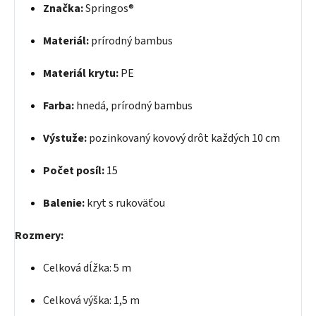
Značka:
Springos®
Materiál:
prírodný bambus
Materiál krytu:
PE
Farba:
hnedá, prírodný bambus
Výstuže:
pozinkovaný kovový drôt každých 10 cm
Počet posíl:
15
Balenie:
kryt s rukoväťou
Rozmery:
Celková dĺžka: 5 m
Celková výška: 1,5 m