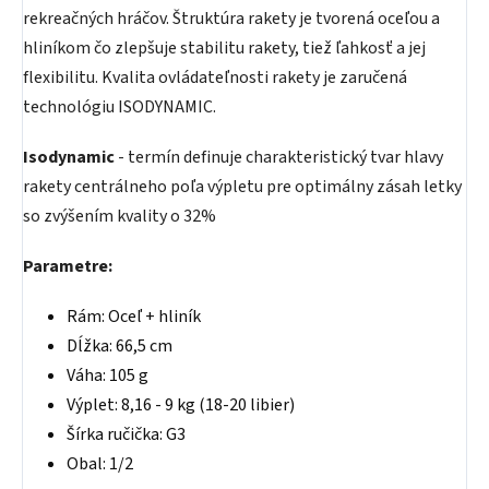
rekreačných hráčov. Štruktúra rakety je tvorená oceľou a
hliníkom čo zlepšuje stabilitu rakety, tiež ľahkosť a jej
flexibilitu. Kvalita ovládateľnosti rakety je zaručená
technológiu ISODYNAMIC.
Isodynamic
- termín definuje charakteristický tvar hlavy
rakety centrálneho poľa výpletu pre optimálny zásah letky
so zvýšením kvality o 32%
Parametre:
Rám: Oceľ + hliník
Dĺžka: 66,5 cm
Váha: 105 g
Výplet: 8,16 - 9 kg (18-20 libier)
Šírka ručička: G3
Obal: 1/2