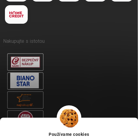
Nakupujte s istotou
Používame cookies