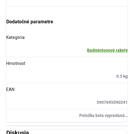
Dodatočné parametre
Kategória
:
Badmintonové rakety
Hmotnosť
:
0.5 kg
EAN
:
5907695590241
Položka bola vypredaná…
Diskusia