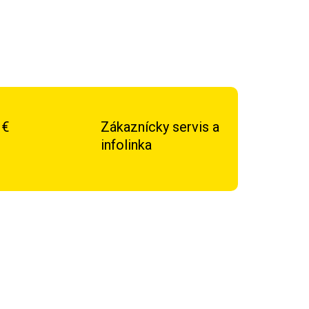
 €
Zákaznícky servis a
infolinka