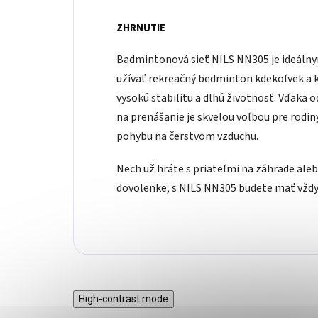
ZHRNUTIE
Badmintonová sieť NILS NN305 je ideálnym
užívať rekreačný bedminton kdekoľvek a
vysokú stabilitu a dlhú životnosť. Vďaka
na prenášanie je skvelou voľbou pre rodin
pohybu na čerstvom vzduchu.
Nech už hráte s priateľmi na záhrade aleb
dovolenke, s NILS NN305 budete mať vždy
High-contrast mode