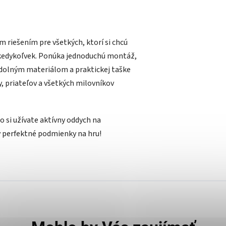
 riešením pre všetkých, ktorí si chcú
 kedykoľvek. Ponúka jednoduchú montáž,
 odolným materiálom a praktickej taške
y, priateľov a všetkých milovníkov
o si užívate aktívny oddych na
 perfektné podmienky na hru!