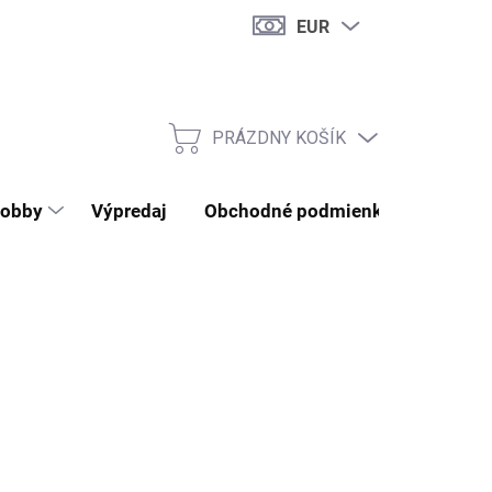
EUR
PRÁZDNY KOŠÍK
NÁKUPNÝ KOŠÍK
obby
Výpredaj
Obchodné podmienky
Kontak