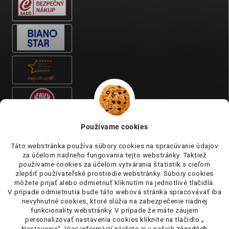
Používame cookies
Táto webstránka používa súbory cookies na spracúvanie údajov
za účelom riadneho fungovania tejto webstránky. Taktiež
používame cookies za účelom vytvárania štatistik s cieľom
zlepšiť používateľské prostredie webstránky. Súbory cookies
môžete prijať alebo odmietnuť kliknutím na jednotlivé tlačidlá.
V prípade odmietnutia bude táto webová stránka spracovávať iba
nevyhnutné cookies, ktoré slúžia na zabezpečenie riadnej
funkcionality webstránky. V prípade že máte záujem
personalizovať nastavenia cookies kliknite na tlačidlo „
Nastavenie“. Viac informácií nájdete aj v našich
zásadách